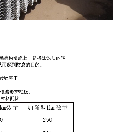
属结构设施上。是将除锈后的钢
从而起到防腐的目的。
热镀锌完工。
强波形护栏板。
工材料配比：