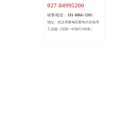
027-84995200
销售电话：
181-0866-3385
地址：武汉市蔡甸区蔡甸大街张湾
工业园（汉阳一中前行500米）