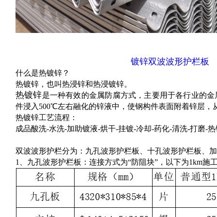
镀锌双波波形护栏板
什么是热镀锌？
热镀锌，也叫热浸锌和热浸镀锌。
热镀锌
是一种有效的金属防腐方式，主要用于各行业的金
件浸入500℃左右融化的锌液中，使钢构件表面附着锌层，
热镀锌工艺流程：
成品酸洗-水洗-加助镀液-烘干-挂镀-冷却-药化-清洗-打磨-
双波波形护栏分为：九孔波形护栏板、十孔波形护栏板、加
1、九孔波形护栏板：连接方式为“防阻块”，以下为1km施